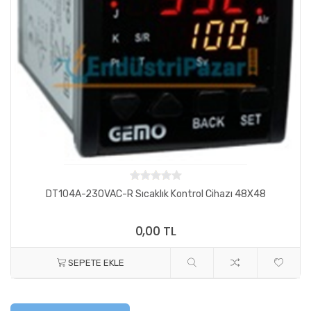
DT104A-230VAC-R Sıcaklık Kontrol Cihazı 48X48
0,00 TL
SEPETE EKLE