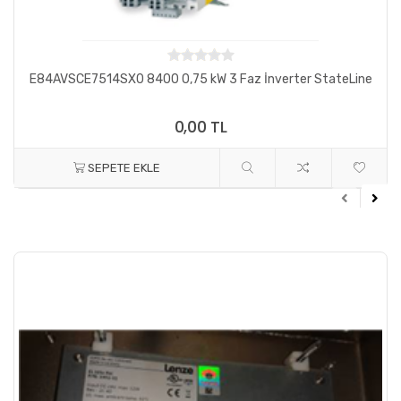
E84AVSCE7514SX0 8400 0,75 kW 3 Faz İnverter StateLine
0,00 TL
SEPETE EKLE