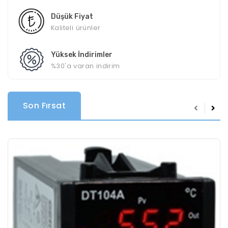
Düşük Fiyat
Kaliteli ürünler
Yüksek İndirimler
%30'a varan indirim
Son Fırsat