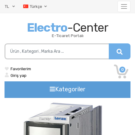
TL
Türkçe
Electro
-Center
E-Ticaret Portalı
Favorilerim
0
Giriş yap
Kategoriler