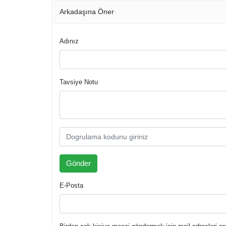
Arkadaşına Öner
Adınız
Tavsiye Notu
E-Posta