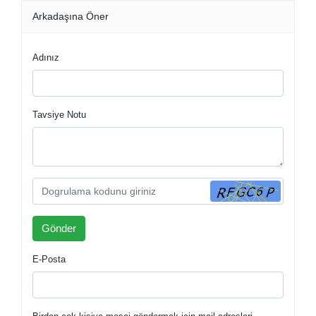
Arkadaşına Öner
Adınız
Tavsiye Notu
E-Posta