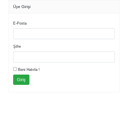
Üye Girişi
E-Posta
Şifre
Beni Hatırla !