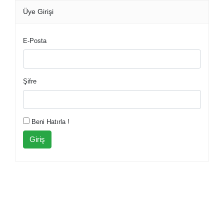
Üye Girişi
E-Posta
Şifre
Beni Hatırla !