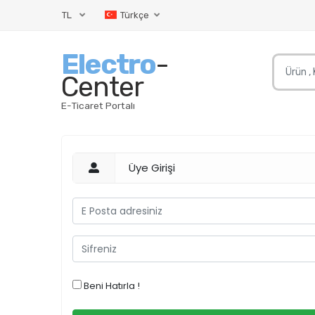
TL
Türkçe
Electro
-
Center
E-Ticaret Portalı
Üye Girişi
Beni Hatırla !