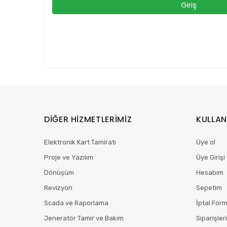
DİĞER HİZMETLERİMİZ
KULLAN
Elektronik Kart Tamiratı
Üye ol
Proje ve Yazılım
Üye Girişi
Dönüşüm
Hesabım
Revizyon
Sepetim
Scada ve Raporlama
İptal For
Jeneratör Tamir ve Bakım
Siparişler